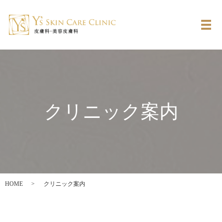
メ
クリニック案内
HOME
クリニック案内