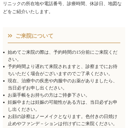
リニックの所在地や電話番号、
診療時間、休診日、地図な
どをご紹介いたします。
ご来院について
始めてご来院の際は、予約時間の15分前にご来院くだ
さい。
予約時間より遅れて来院されますと、診察までにお待
ちいただく場合がございますのでご了承ください。
現在、治療中の疾患や内服中のお薬がありましたら、
当日必ずお申し出ください。
お薬手帳をお持ちの方はご持参下さい。
妊娠中または妊娠の可能性がある方は、当日必ずお申
し出ください。
お顔の診察はノーメイクとなります。色付きの日焼け
止めやファンデ－ションは付けずにご来院ください。