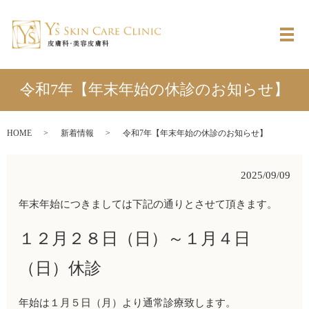
メ
令和7年【年末年始の休診のお知らせ】
HOME
新着情報
令和7年【年末年始の休診のお知らせ】
2025/09/09
年末年始につきましては下記の通りとさせて頂きます。
１２月２８日（日）～１月４日
（日）休診
年始は１月５日（月）より通常診療致します。