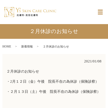
メ
２月休診のお知らせ
HOME
新着情報
２月休診のお知らせ
2021/01/08
２月休診のお知らせ
・2月１２日（金）午後 院長不在の為休診（保険診察）
・２月１３日（土）午後 院長不在の為休診（保険診察）