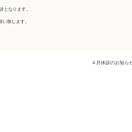
休診となります。
願い致します。
４月休診のお知ら