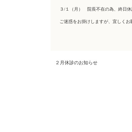
３/１（月） 院長不在の為、終日
ご迷惑をお掛けしますが、宜しくお
２月休診のお知らせ