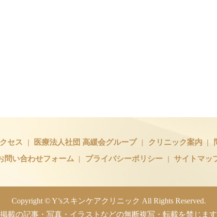
クセス
医療法人社団
高緩会グループ
クリニック案内
お問い合わせフォーム
プライバシーポリシー
サイトマッ
Copyright © Y’sスキンケアクリニック All Rights Reserved.
掲載の記事・写真・イラストなどの無断複写・転載を禁じます