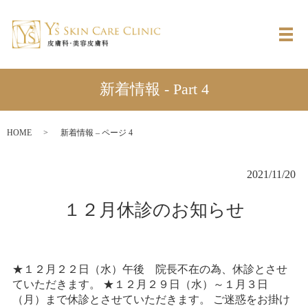
メ
新着情報 - Part 4
HOME
新着情報 – ページ 4
2021/11/20
１２月休診のお知らせ
★１２月２２日（水）午後 院長不在の為、休診とさせ
ていただきます。 ★１２月２９日（水）～１月３日
（月）まで休診とさせていただきます。 ご迷惑をお掛け