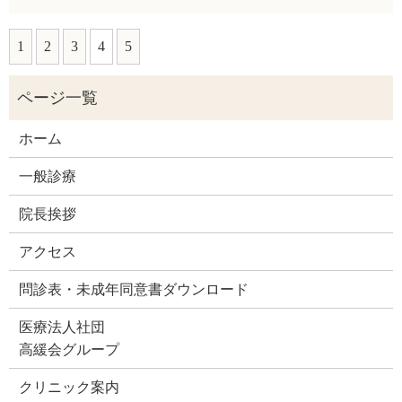
1
2
3
4
5
ホーム
一般診療
院長挨拶
アクセス
問診表・未成年同意書ダウンロード
医療法人社団
高緩会グループ
クリニック案内